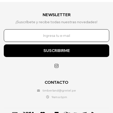
NEWSLETTER
¡Suscríbete y recibe todas nuestras novedades!
SUSCRIBIRME

CONTACTO
timberland@gretel.pe
9am a 6pm