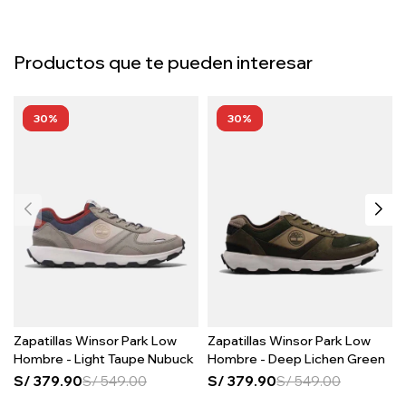
Productos que te pueden interesar
30
30
Zapatillas Winsor Park Low
Zapatillas Winsor Park Low
Hombre - Light Taupe Nubuck
Hombre - Deep Lichen Green
S/
379.90
S/
549.00
S/
379.90
S/
549.00