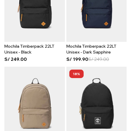
Mochila Timberpack 22LT
Mochila Timberpack 22LT
Unisex - Black
Unisex - Dark Sapphire
S/
249.00
S/
199.90
S/
249.00
18