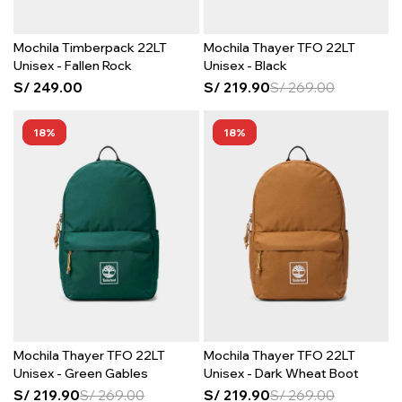
Mochila Timberpack 22LT
Mochila Thayer TFO 22LT
Unisex - Fallen Rock
Unisex - Black
S/
249.00
S/
219.90
S/
269.00
18
18
Mochila Thayer TFO 22LT
Mochila Thayer TFO 22LT
Unisex - Green Gables
Unisex - Dark Wheat Boot
S/
219.90
S/
269.00
S/
219.90
S/
269.00