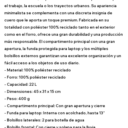
el trabajo, la escuela o los trayectos urbanos. Su apariencia
minimalista se complementa con una discreta insignia de
cuero que le aporta un toque premium. Fabricada en su
totalidad con poliéster 100% reciclado tanto en el exterior
como en el forro, ofrece una gran durabilidad y una producción
más responsable. El compartimento principal con una gran
apertura, la funda protegida para laptop y los múltiples
bolsillos externos garantizan una excelente organización y un
fácil acceso a los objetos de uso diario.
- Material: 100% poliéster reciclado
- Forro: 100% poliéster reciclado
- Capacidad: 22 L
- Dimensiones: 45 x 31 x 15 cm
- Peso: 400 g
- Compartimento principal: Con gran apertura y cierre
- Funda para laptop: Interna con acolchado, hasta 13”
- Bolsillos laterales: 2 para botella de agua
- Bolsillo frontal: Con cierre y solapa para la lluvia