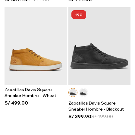
19
Zapatillas Davis Square
Sneaker Hombre - Wheat
S/
499.00
Zapatillas Davis Square
Sneaker Hombre - Blackout
S/
399.90
S/
499.00