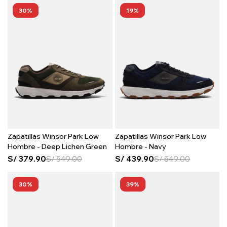
30
19
Zapatillas Winsor Park Low
Zapatillas Winsor Park Low
Hombre - Deep Lichen Green
Hombre - Navy
S/
379.90
S/
549.00
S/
439.90
S/
549.00
30
39