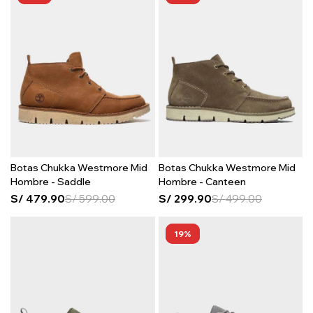
Botas Chukka Westmore Mid
Botas Chukka Westmore Mid
Hombre - Saddle
Hombre - Canteen
S/
479.90
S/
599.00
S/
299.90
S/
499.00
19