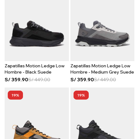
Zapatillas Motion Ledge Low
Zapatillas Motion Ledge Low
Hombre - Black Suede
Hombre - Medium Grey Suede
S/
359.90
S/
449.00
S/
359.90
S/
449.00
19
19