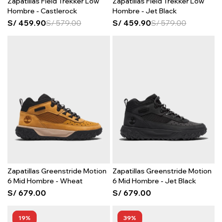
Zapatillas Field Trekker Low
Zapatillas Field Trekker Low
Hombre - Castlerock
Hombre - Jet Black
S/
459.90
S/
579.00
S/
459.90
S/
579.00
Zapatillas Greenstride Motion
Zapatillas Greenstride Motion
6 Mid Hombre - Wheat
6 Mid Hombre - Jet Black
S/
679.00
S/
679.00
19
39