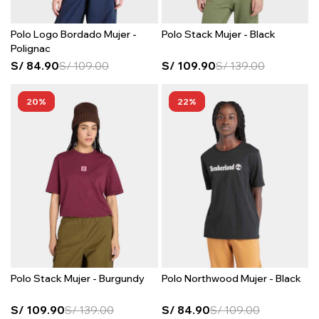
Polo Logo Bordado Mujer -
Polo Stack Mujer - Black
Polignac
S/
84.90
S/
109.00
S/
109.90
S/
139.00
20
22
Polo Stack Mujer - Burgundy
Polo Northwood Mujer - Black
S/
109.90
S/
139.00
S/
84.90
S/
109.00