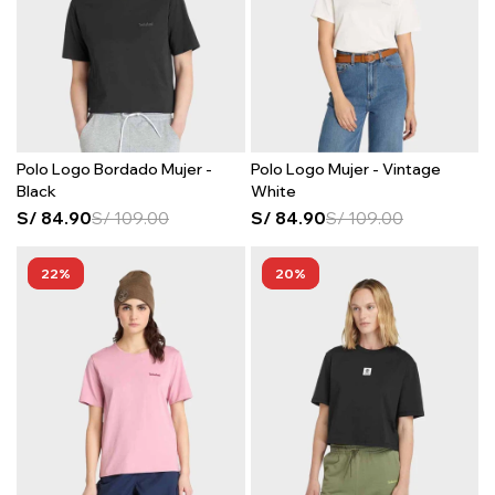
Polo Logo Bordado Mujer -
Polo Logo Mujer - Vintage
Black
White
S/
84.90
S/
109.00
S/
84.90
S/
109.00
22
20