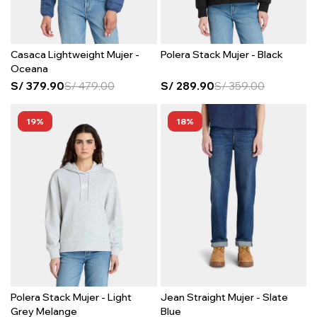
Casaca Lightweight Mujer -
Polera Stack Mujer - Black
Oceana
S/
379.90
S/
479.00
S/
289.90
S/
359.00
19
18
Polera Stack Mujer - Light
Jean Straight Mujer - Slate
Grey Melange
Blue