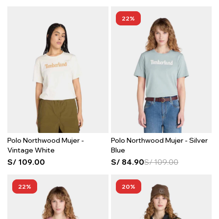
22
Polo Northwood Mujer -
Polo Northwood Mujer - Silver
Vintage White
Blue
S/
109.00
S/
84.90
S/
109.00
22
20