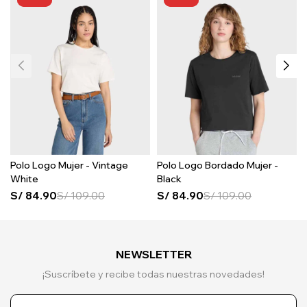
Polo Logo Mujer - Vintage
Polo Logo Bordado Mujer -
White
Black
S/
84.90
S/
109.00
S/
84.90
S/
109.00
NEWSLETTER
¡Suscríbete y recibe todas nuestras novedades!