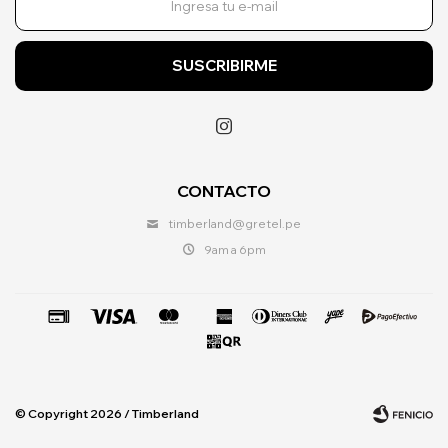
SUSCRIBIRME

CONTACTO
timberland@gretel.pe
9am a 6pm
© Copyright 2026 / Timberland