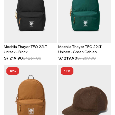
Mochila Thayer TFO 22LT
Mochila Thayer TFO 22LT
Unisex - Black
Unisex - Green Gables
S/
219.90
S/
269.00
S/
219.90
S/
269.00
18
19