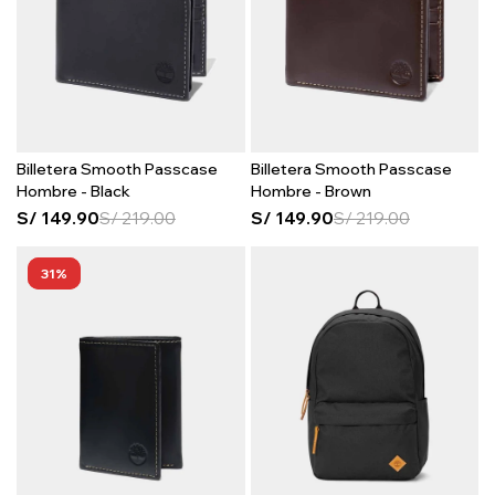
Billetera Smooth Passcase
Billetera Smooth Passcase
Hombre - Black
Hombre - Brown
S/
149.90
S/
219.00
S/
149.90
S/
219.00
31