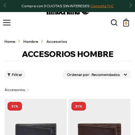
Compra con 3 CUOTAS SIN INTERESES
Consulta TyC

Home
Hombre
Accesorios
ACCESORIOS HOMBRE
Recomendados
Accesorios
31
31