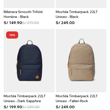
Billetera Smooth Trifold
Mochila Timberpack 22LT
Hombre - Black
Unisex - Black
S/
149.90
S/
219.00
S/
249.00
19
Mochila Timberpack 22LT
Mochila Timberpack 22LT
Unisex - Dark Sapphire
Unisex - Fallen Rock
S/
199.90
S/
249.00
S/
249.00