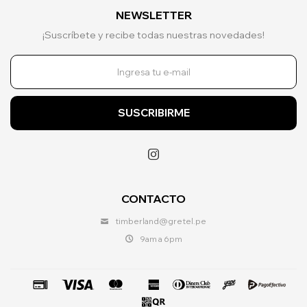
NEWSLETTER
¡Suscríbete y recibe todas nuestras novedades!
SUSCRIBIRME

CONTACTO
timberland@gretel.pe
9am a 6pm