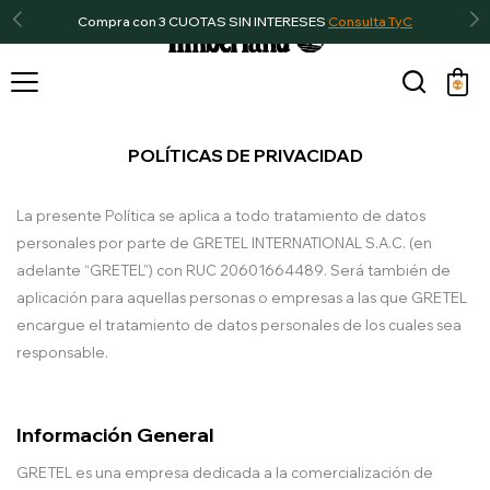
Compra con 3 CUOTAS SIN INTERESES
Consulta TyC

POLÍTICAS DE PRIVACIDAD
La presente Política se aplica a todo tratamiento de datos
personales por parte de GRETEL INTERNATIONAL S.A.C. (en
adelante “GRETEL”) con RUC 20601664489. Será también de
aplicación para aquellas personas o empresas a las que GRETEL
encargue el tratamiento de datos personales de los cuales sea
responsable.
Información General
GRETEL es una empresa dedicada a la comercialización de