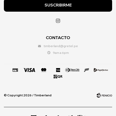
SUSCRIBIRME

CONTACTO
timberland@gretel.pe
9am a 6pm
© Copyright 2026 / Timberland