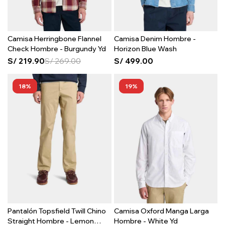
Camisa Herringbone Flannel
Camisa Denim Hombre -
Check Hombre - Burgundy Yd
Horizon Blue Wash
S/
219.90
S/
269.00
S/
499.00
18
19
Pantalón Topsfield Twill Chino
Camisa Oxford Manga Larga
Straight Hombre - Lemon
Hombre - White Yd