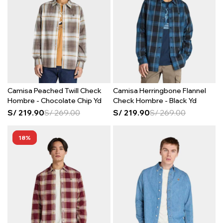
Camisa Peached Twill Check
Camisa Herringbone Flannel
Hombre - Chocolate Chip Yd
Check Hombre - Black Yd
S/
219.90
S/
269.00
S/
219.90
S/
269.00
18