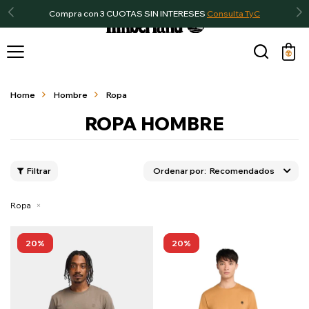
Compra con 3 CUOTAS SIN INTERESES
Consulta TyC

Home
Hombre
Ropa
ROPA HOMBRE
Recomendados
Ropa
20
20