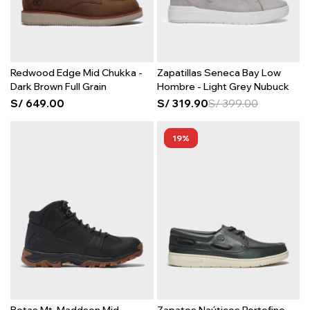
Redwood Edge Mid Chukka -
Zapatillas Seneca Bay Low
Dark Brown Full Grain
Hombre - Light Grey Nubuck
S/
649.00
S/
319.90
S/
399.00
19