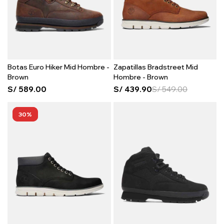
Botas Euro Hiker Mid Hombre -
Zapatillas Bradstreet Mid
Brown
Hombre - Brown
S/
589.00
S/
439.90
S/
549.00
30