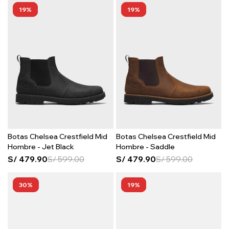
19
19
Botas Chelsea Crestfield Mid
Botas Chelsea Crestfield Mid
Hombre - Jet Black
Hombre - Saddle
S/
479.90
S/
599.00
S/
479.90
S/
599.00
30
19