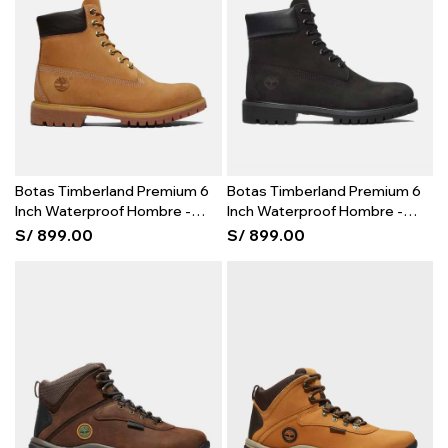
Botas Timberland Premium 6
Botas Timberland Premium 6
Inch Waterproof Hombre -
Inch Waterproof Hombre -
Wheat
Black
S/
899.00
S/
899.00