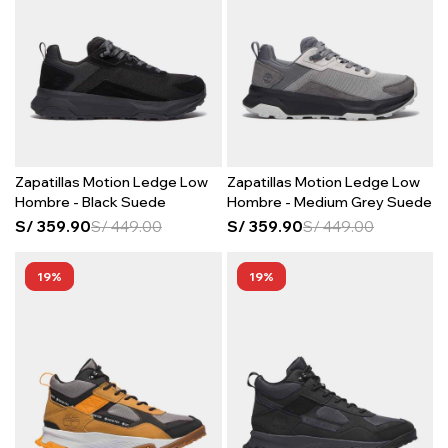
Zapatillas Motion Ledge Low
Zapatillas Motion Ledge Low
Hombre - Black Suede
Hombre - Medium Grey Suede
S/
359.90
S/
449.00
S/
359.90
S/
449.00
19
19