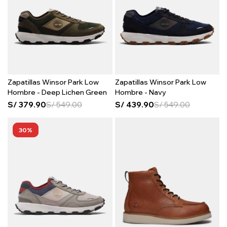
Zapatillas Winsor Park Low
Zapatillas Winsor Park Low
Hombre - Deep Lichen Green
Hombre - Navy
S/
379.90
S/
549.00
S/
439.90
S/
549.00
30