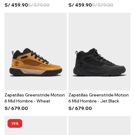
S/
459.90
S/
579.00
S/
459.90
S/
579.00
Zapatillas Greenstride Motion
Zapatillas Greenstride Motion
6 Mid Hombre - Wheat
6 Mid Hombre - Jet Black
S/
679.00
S/
679.00
19