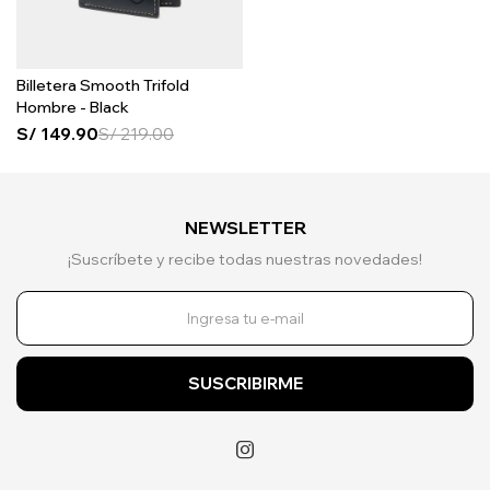
Billetera Smooth Trifold
Hombre - Black
S/
149.90
S/
219.00
NEWSLETTER
¡Suscríbete y recibe todas nuestras novedades!
SUSCRIBIRME
