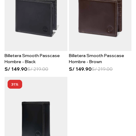
Billetera Smooth Passcase
Billetera Smooth Passcase
Hombre - Black
Hombre - Brown
S/
149.90
S/
219.00
S/
149.90
S/
219.00
31