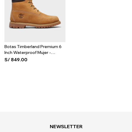
Botas Timberland Premium 6
Inch Waterproof Mujer -
Wheat
S/
849.00
NEWSLETTER