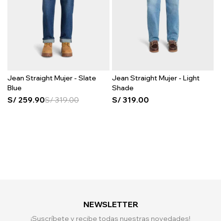
Jean Straight Mujer - Slate
Jean Straight Mujer - Light
Blue
Shade
S/
259.90
S/
319.00
S/
319.00
NEWSLETTER
¡Suscríbete y recibe todas nuestras novedades!