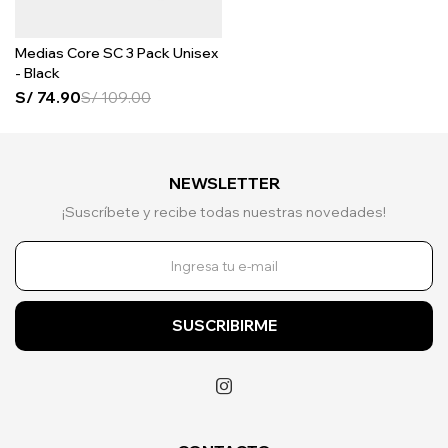
Medias Core SC 3 Pack Unisex
- Black
S/
74.90
S/
109.00
NEWSLETTER
¡Suscríbete y recibe todas nuestras novedades!
SUSCRIBIRME
