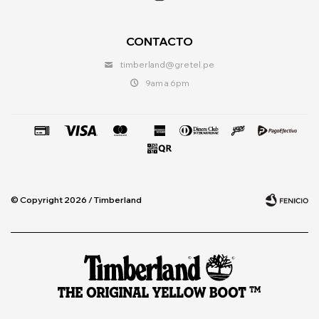
CONTACTO
timberland@gretel.pe
9am a 6pm
© Copyright 2026 / Timberland
Fenicio