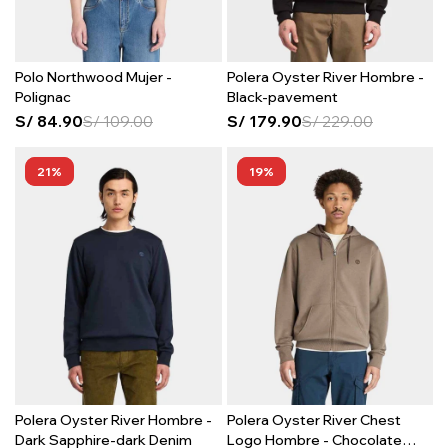
Polo Northwood Mujer -
Polera Oyster River Hombre -
Polignac
Black-pavement
S/
84.90
S/
109.00
S/
179.90
S/
229.00
21
19
Polera Oyster River Hombre -
Polera Oyster River Chest
Dark Sapphire-dark Denim
Logo Hombre - Chocolate