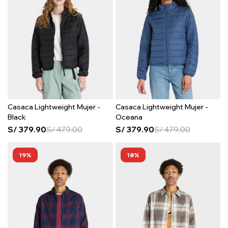
Casaca Lightweight Mujer -
Casaca Lightweight Mujer -
Black
Oceana
S/
379.90
S/
479.00
S/
379.90
S/
479.00
19
18