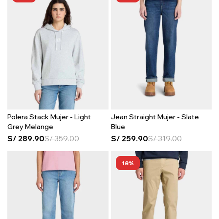
Polera Stack Mujer - Light
Jean Straight Mujer - Slate
Grey Melange
Blue
S/
289.90
S/
359.00
S/
259.90
S/
319.00
18