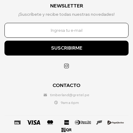
NEWSLETTER
¡Suscríbete y recibe todas nuestras novedades!
SUSCRIBIRME

CONTACTO
timberland@gretel.pe
9am a 6pm