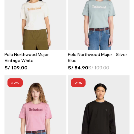
Polo Northwood Mujer -
Polo Northwood Mujer - Silver
Vintage White
Blue
S/
109.00
S/
84.90
S/
109.00
22
21