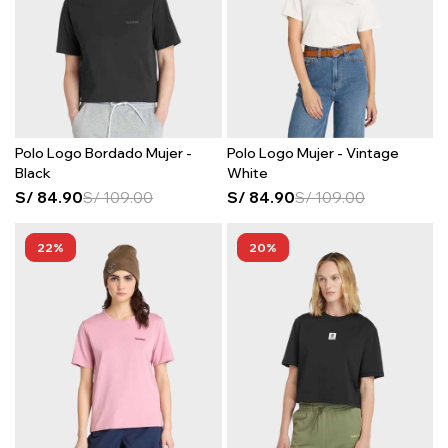
Polo Logo Bordado Mujer -
Polo Logo Mujer - Vintage
Black
White
S/
84.90
S/
109.00
S/
84.90
S/
109.00
22
20