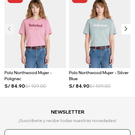
Polo Northwood Mujer -
Polo Northwood Mujer - Silver
Polignac
Blue
S/
84.90
S/
109.00
S/
84.90
S/
109.00
NEWSLETTER
¡Suscríbete y recibe todas nuestras novedades!