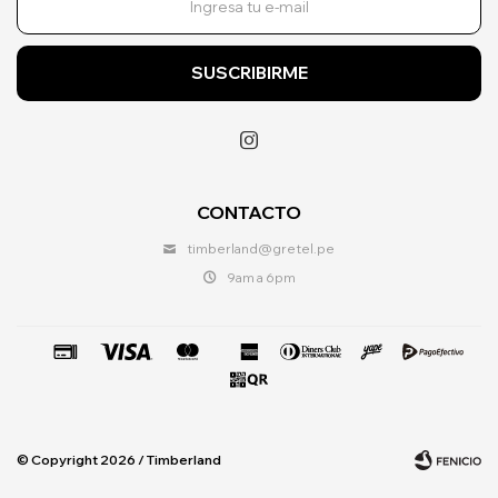
SUSCRIBIRME

CONTACTO
timberland@gretel.pe
9am a 6pm
© Copyright 2026 / Timberland