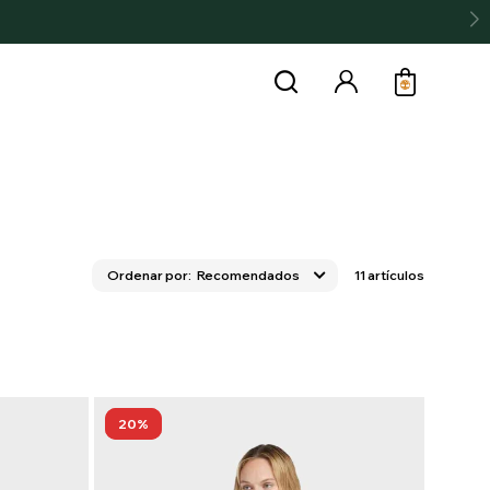
Recomendados
11 artículos
20