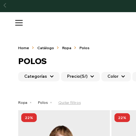

Home
Catálogo
Ropa
Polos
POLOS
Categorías
Precio
(S/)
Color
Ropa
Polos
Quitar filtros
22
22