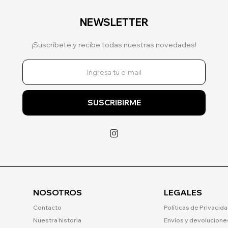
NEWSLETTER
¡Suscríbete y recibe todas nuestras novedades!
SUSCRIBIRME

NOSOTROS
LEGALES
Contacto
Políticas de Privacid
Nuestra historia
Envíos y devolucione