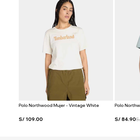
Polo Northwood Mujer - Vintage White
Polo Northw
S/
109.00
S/
84.90
S