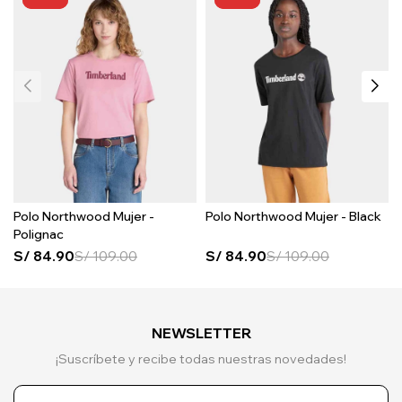
Polo Northwood Mujer -
Polo Northwood Mujer - Black
Polignac
S/
84.90
S/
109.00
S/
84.90
S/
109.00
NEWSLETTER
¡Suscríbete y recibe todas nuestras novedades!