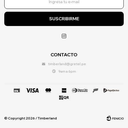
SUSCRIBIRME

CONTACTO
timberland@gretel.pe
9am a 6pm
© Copyright 2026 / Timberland