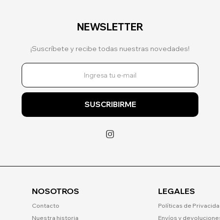
NEWSLETTER
¡Suscríbete y recibe todas nuestras novedades!
SUSCRIBIRME

NOSOTROS
LEGALES
Contacto
Políticas de Privacid
Nuestra historia
Envíos y devolucione