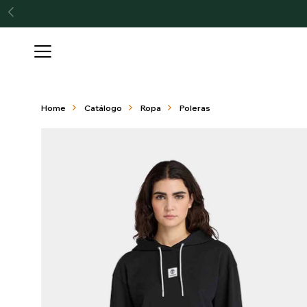

Home
Catálogo
Ropa
Poleras