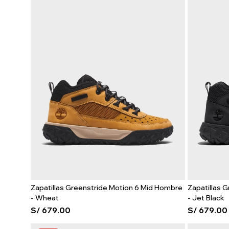
Zapatillas Greenstride Motion 6 Mid Hombre
Zapatillas 
- Wheat
- Jet Black
S/
679.00
S/
679.00