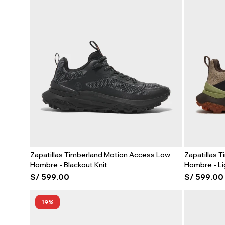
Zapatillas Timberland Motion Access Low
Zapatillas 
Hombre - Blackout Knit
Hombre - Li
S/
599.00
S/
599.00
19