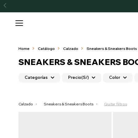

Home
Catálogo
Calzado
Sneakers & Sneakers Boots
SNEAKERS & SNEAKERS BO
Categorías
Precio
(S/)
Color
Calzado
Sneakers & Sneakers Boots
Quitar filtros