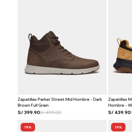
Zapatillas Parker Street Mid Hombre - Dark
Zapatillas 
Brown Full Grain
Hombre - W
S/
399.90
S/
499.00
S/
439.90
19
19