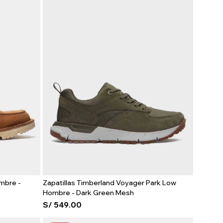
mbre -
Zapatillas Timberland Voyager Park Low
Hombre - Dark Green Mesh
S/
549.00