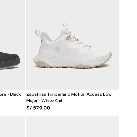
re - Black
Zapatillas Timberland Motion Access Low
Mujer - White Knit
S/
579.00