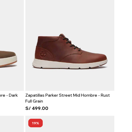
re - Dark
Zapatillas Parker Street Mid Hombre - Rust
Full Grain
S/
499.00
19