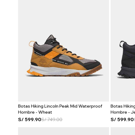
Botas Hiking Lincoln Peak Mid Waterproof
Botas Hikin
Hombre - Wheat
Hombre - Je
S/
599.90
S/
749.00
S/
599.90