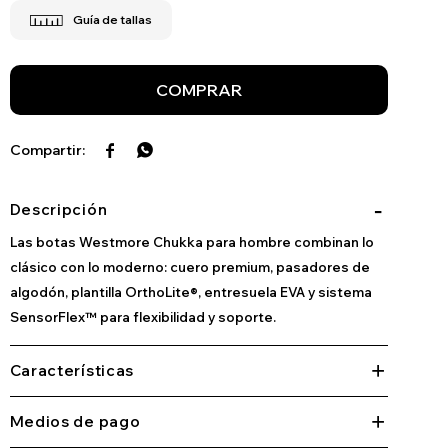
COMPRAR


Descripción
Las botas Westmore Chukka para hombre combinan lo
clásico con lo moderno: cuero premium, pasadores de
algodón, plantilla OrthoLite®, entresuela EVA y sistema
SensorFlex™ para flexibilidad y soporte.
Características
Medios de pago