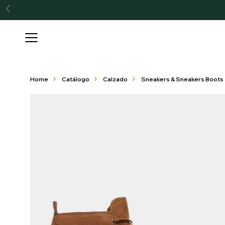

Home
Catálogo
Calzado
Sneakers & Sneakers Boots