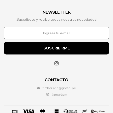
NEWSLETTER
¡Suscríbete y recibe todas nuestras novedades!
SUSCRIBIRME

CONTACTO
timberland@gretel.pe
9am a 6pm