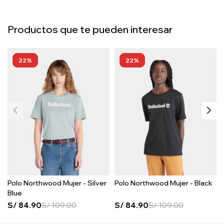
Productos que te pueden interesar
22
22
Polo Northwood Mujer - Silver
Polo Northwood Mujer - Black
Blue
S/
84.90
S/
109.00
S/
84.90
S/
109.00