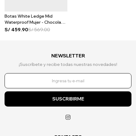
Botas White Ledge Mid
Waterproof Mujer - Chocolate
Brown
S/
459.90
S/
569.00
NEWSLETTER
¡Suscríbete y recibe todas nuestras novedades!
SUSCRIBIRME
