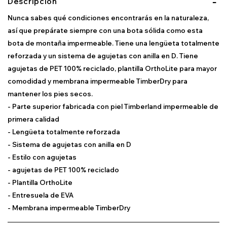
Descripción
Nunca sabes qué condiciones encontrarás en la naturaleza,
así que prepárate siempre con una bota sólida como esta
bota de montaña impermeable. Tiene una lengüeta totalmente
reforzada y un sistema de agujetas con anilla en D. Tiene
agujetas de PET 100% reciclado, plantilla OrthoLite para mayor
comodidad y membrana impermeable TimberDry para
mantener los pies secos.
- Parte superior fabricada con piel Timberland impermeable de
primera calidad
- Lengüeta totalmente reforzada
- Sistema de agujetas con anilla en D
- Estilo con agujetas
- agujetas de PET 100% reciclado
- Plantilla OrthoLite
- Entresuela de EVA
- Membrana impermeable TimberDry