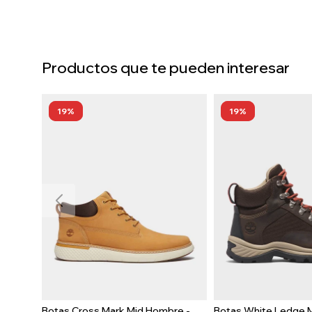
Productos que te pueden interesar
19
19
Botas Cross Mark Mid Hombre -
Botas White Ledge 