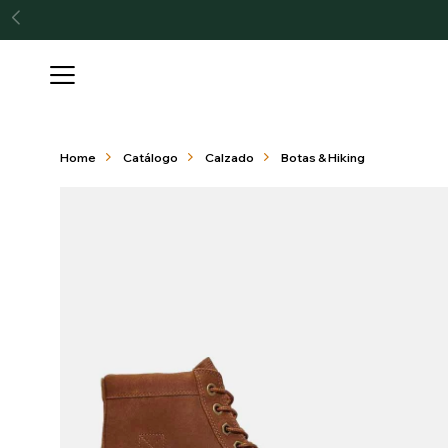

Home
Catálogo
Calzado
Botas & Hiking