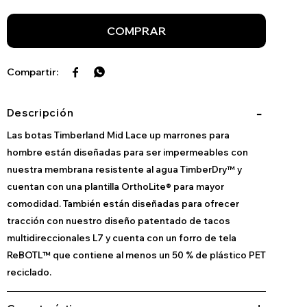
COMPRAR


Descripción
Las botas Timberland Mid Lace up marrones para
hombre están diseñadas para ser impermeables con
nuestra membrana resistente al agua TimberDry™ y
cuentan con una plantilla OrthoLite® para mayor
comodidad. También están diseñadas para ofrecer
tracción con nuestro diseño patentado de tacos
multidireccionales L7 y cuenta con un forro de tela
ReBOTL™ que contiene al menos un 50 % de plástico PET
reciclado.