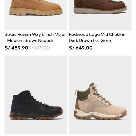
Botas Rowan Way 6 Inch Mujer
Redwood Edge Mid Chukka -
- Medium Brown Nubuck
Dark Brown Full Grain
S/
459.90
S/
579.00
S/
649.00