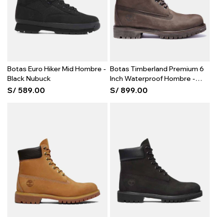
Botas Euro Hiker Mid Hombre -
Botas Timberland Premium 6
Black Nubuck
Inch Waterproof Hombre -
Brown
S/
589.00
S/
899.00