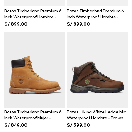
Botas Timberland Premium 6
Botas Timberland Premium 6
Inch Waterproof Hombre -
Inch Waterproof Hombre -
Wheat
Black
S/
899.00
S/
899.00
Botas Timberland Premium 6
Botas Hiking White Ledge Mid
Inch Waterproof Mujer -
Waterproof Hombre - Brown
Wheat
S/
849.00
S/
599.00