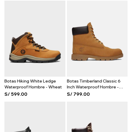
Botas Hiking White Ledge
Botas Timberland Classic 6
Waterproof Hombre - Wheat
Inch Waterproof Hombre -
Wheat
S/
599.00
S/
799.00