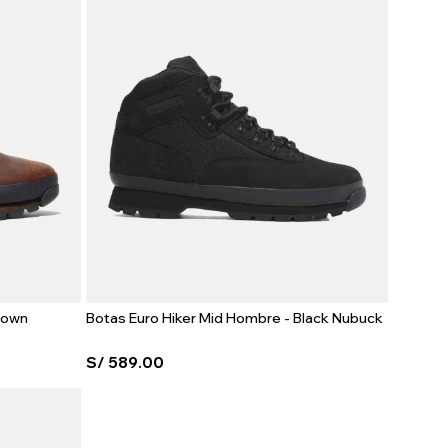
rown
Botas Euro Hiker Mid Hombre - Black Nubuck
S/
589.00