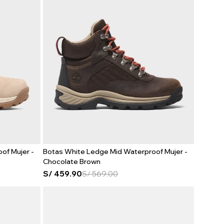
of Mujer -
Botas White Ledge Mid Waterproof Mujer -
Chocolate Brown
S/
459.90
S/
569.00