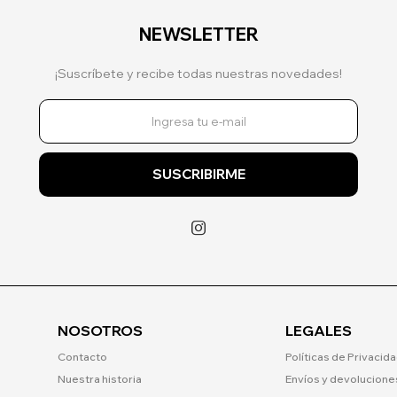
NEWSLETTER
¡Suscríbete y recibe todas nuestras novedades!
SUSCRIBIRME

NOSOTROS
LEGALES
Contacto
Políticas de Privacid
Nuestra historia
Envíos y devolucione