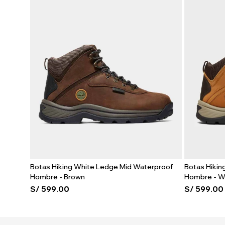
Botas Hiking White Ledge Mid Waterproof
Botas Hiki
Hombre - Brown
Hombre - W
S/
599.00
S/
599.00