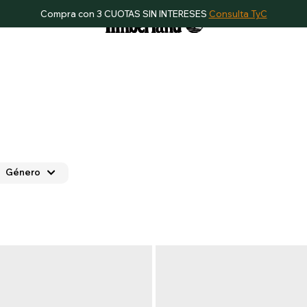
Compra con 3 CUOTAS SIN INTERESES
Consulta TyC
Género