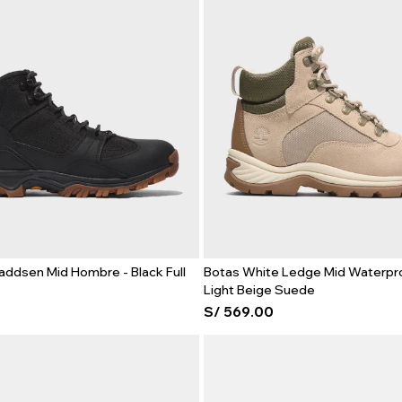
addsen Mid Hombre - Black Full
Botas White Ledge Mid Waterpro
Light Beige Suede
S/
569.00