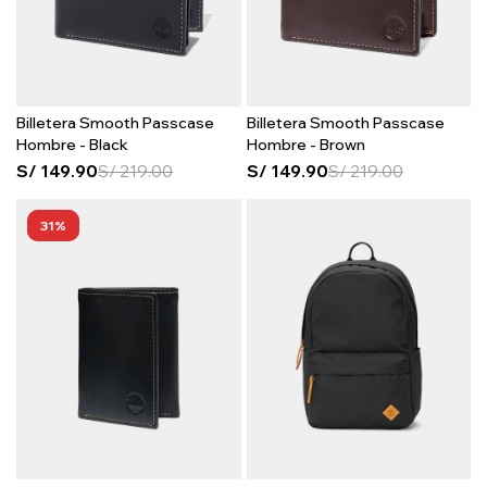
Billetera Smooth Passcase
Billetera Smooth Passcase
Hombre - Black
Hombre - Brown
S/
149.90
S/
219.00
S/
149.90
S/
219.00
31