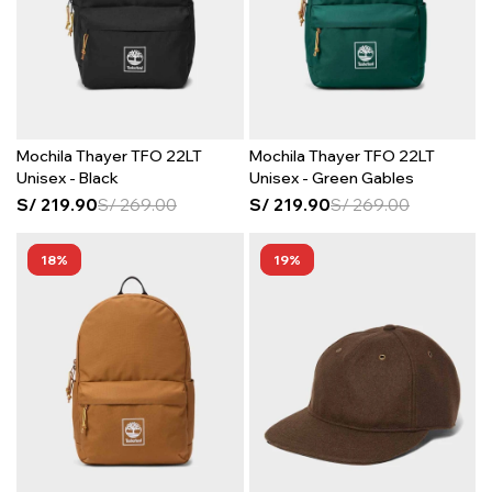
Mochila Thayer TFO 22LT
Mochila Thayer TFO 22LT
Unisex - Black
Unisex - Green Gables
S/
219.90
S/
269.00
S/
219.90
S/
269.00
18
19