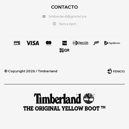
CONTACTO
timberland@gretel.pe
9am a 6pm
© Copyright 2026 / Timberland
Fenicio