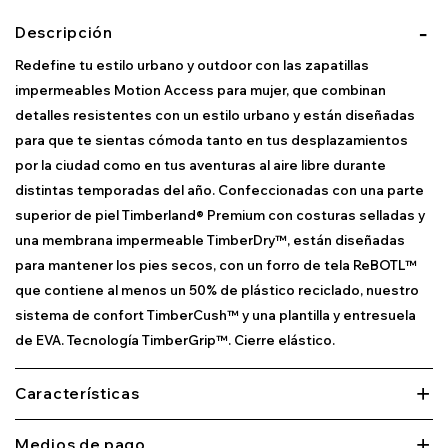
Descripción
Redefine tu estilo urbano y outdoor con las zapatillas
impermeables Motion Access para mujer, que combinan
detalles resistentes con un estilo urbano y están diseñadas
para que te sientas cómoda tanto en tus desplazamientos
por la ciudad como en tus aventuras al aire libre durante
distintas temporadas del año. Confeccionadas con una parte
superior de piel Timberland® Premium con costuras selladas y
una membrana impermeable TimberDry™, están diseñadas
para mantener los pies secos, con un forro de tela ReBOTL™
que contiene al menos un 50% de plástico reciclado, nuestro
sistema de confort TimberCush™ y una plantilla y entresuela
de EVA. Tecnología TimberGrip™. Cierre elástico.
Características
Medios de pago