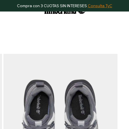
Compra con 3 CUOTAS SIN INTERESES
Consulta TyC