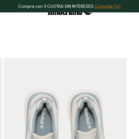
Compra con 3 CUOTAS SIN INTERESES
Consulta TyC