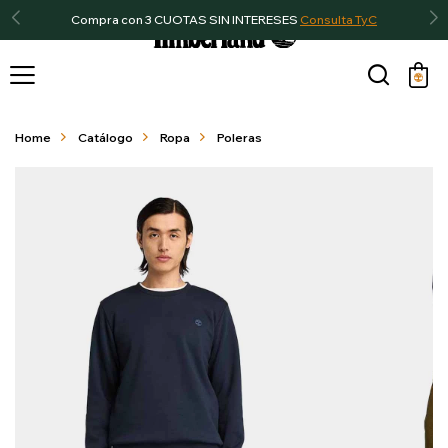
Compra con 3 CUOTAS SIN INTERESES
Consulta TyC

Home
Catálogo
Ropa
Poleras