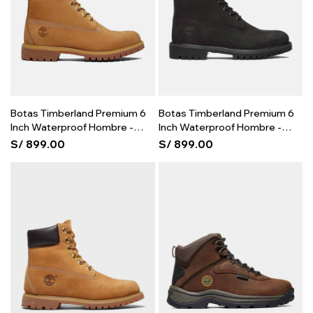
Botas Timberland Premium 6
Botas Timberland Premium 6
Inch Waterproof Hombre -
Inch Waterproof Hombre -
Wheat
Black
S/
899.00
S/
899.00