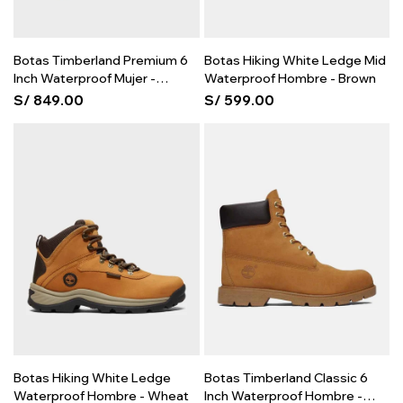
Botas Timberland Premium 6
Botas Hiking White Ledge Mid
Inch Waterproof Mujer -
Waterproof Hombre - Brown
Wheat
S/
849.00
S/
599.00
Botas Hiking White Ledge
Botas Timberland Classic 6
Waterproof Hombre - Wheat
Inch Waterproof Hombre -