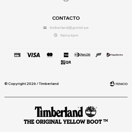
CONTACTO
timberland@gretel.pe
9am a 6pm
© Copyright 2026 / Timberland
Fenicio