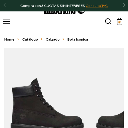
Compra con 3 CUOTAS SIN INTERESES
Consulta TyC

Home
Catálogo
Calzado
Bota Icónica