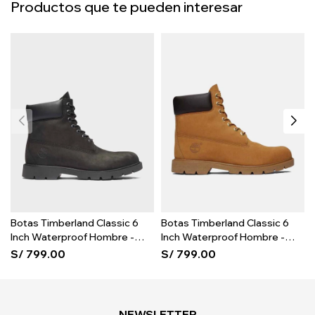
Productos que te pueden interesar
Botas Timberland Classic 6
Botas Timberland Classic 6
Inch Waterproof Hombre -
Inch Waterproof Hombre -
Black
Wheat
S/
799.00
S/
799.00
NEWSLETTER