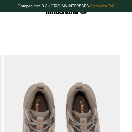
Compra con 3 CUOTAS SIN INTERESES
Consulta TyC