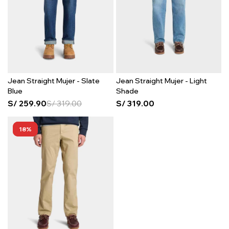
Jean Straight Mujer - Slate
Jean Straight Mujer - Light
Blue
Shade
S/
259.90
S/
319.00
S/
319.00
18