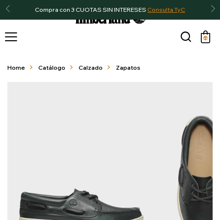
Compra con 3 CUOTAS SIN INTERESES
Consulta TyC

Home
Catálogo
Calzado
Zapatos