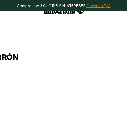
Compra con 3 CUOTAS SIN INTERESES
Consulta TyC
RRÓN