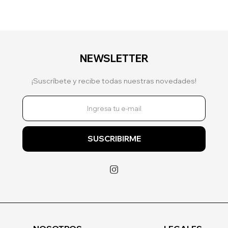
NEWSLETTER
¡Suscríbete y recibe todas nuestras novedades!
SUSCRIBIRME
