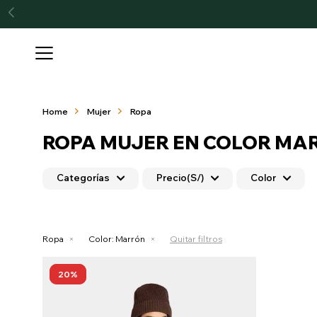

Home
Mujer
Ropa
ROPA MUJER EN COLOR MA
Categorías
Precio
(S/)
Color
Ropa
Color:
Marrón
Quitar filtros
20