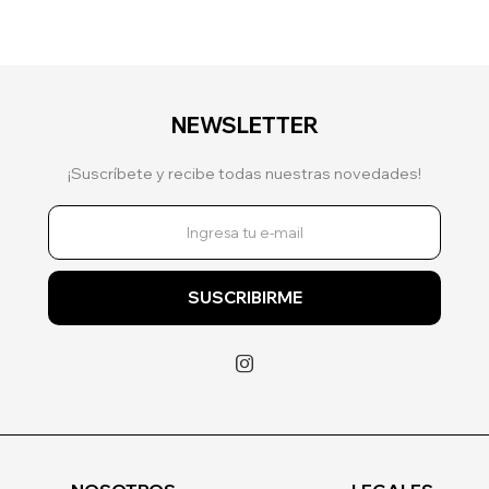
NEWSLETTER
¡Suscríbete y recibe todas nuestras novedades!
SUSCRIBIRME
