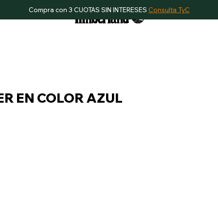
Compra con 3 CUOTAS SIN INTERESES
Consulta TyC
R EN COLOR AZUL