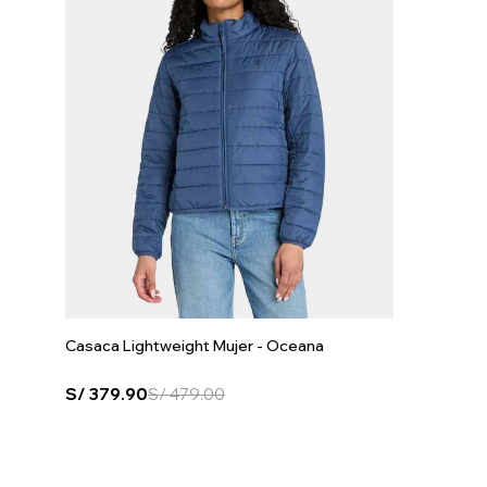
Casaca Lightweight Mujer - Oceana
S/
379.90
S/
479.00