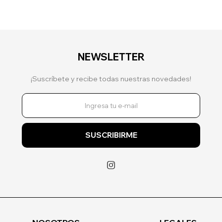
NEWSLETTER
¡Suscríbete y recibe todas nuestras novedades!
SUSCRIBIRME
