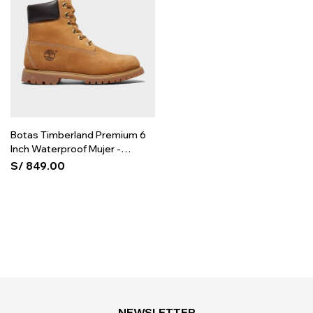
Botas Timberland Premium 6
Inch Waterproof Mujer -
Wheat
S/
849.00
NEWSLETTER