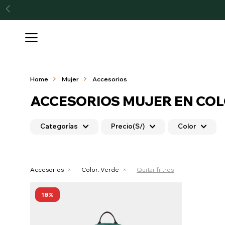

Home
Mujer
Accesorios
ACCESORIOS MUJER EN CO
Categorías
Precio
(S/)
Color
Accesorios
Color:
Verde
Quitar filtros
18