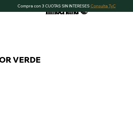
Compra con 3 CUOTAS SIN INTERESES
Consulta TyC
LOR VERDE