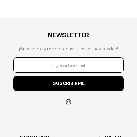
NEWSLETTER
¡Suscríbete y recibe todas nuestras novedades!
SUSCRIBIRME
