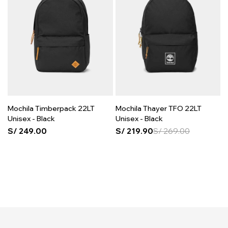
Mochila Timberpack 22LT
Mochila Thayer TFO 22LT
Unisex - Black
Unisex - Black
S/
249.00
S/
219.90
S/
269.00