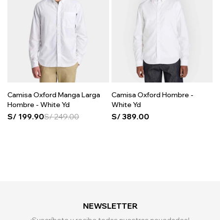
Camisa Oxford Manga Larga
Camisa Oxford Hombre -
Hombre - White Yd
White Yd
S/
199.90
S/
249.00
S/
389.00
NEWSLETTER
¡Suscríbete y recibe todas nuestras novedades!