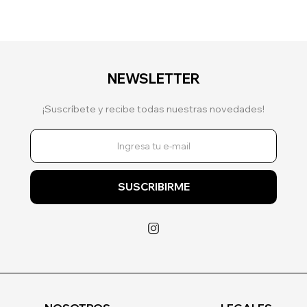
NEWSLETTER
¡Suscríbete y recibe todas nuestras novedades!
SUSCRIBIRME
