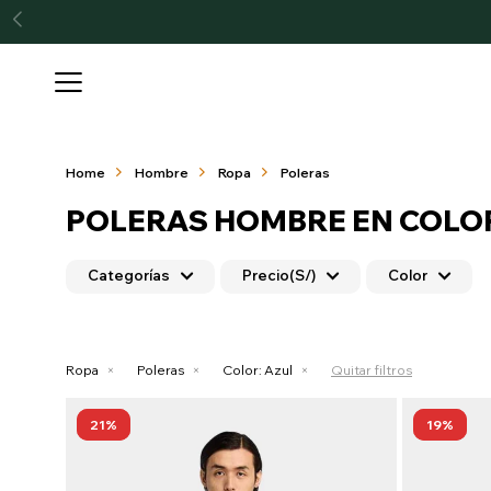

Home
Hombre
Ropa
Poleras
POLERAS HOMBRE EN COLO
Categorías
Precio
(S/)
Color
Ropa
Poleras
Color:
Azul
Quitar filtros
21
19