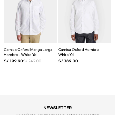
Camisa Oxford Manga Larga
Camisa Oxford Hombre -
Hombre - White Yd
White Yd
S/
199.90
S/
249.00
S/
389.00
NEWSLETTER
¡Suscríbete y recibe todas nuestras novedades!