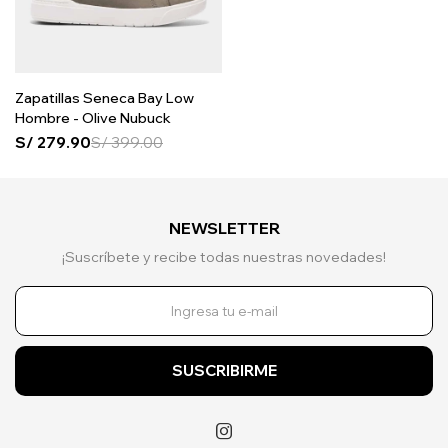
Zapatillas Seneca Bay Low
Hombre - Olive Nubuck
S/
279.90
S/
399.00
NEWSLETTER
¡Suscríbete y recibe todas nuestras novedades!
SUSCRIBIRME
