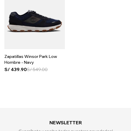
Zapatillas Winsor Park Low
Hombre - Navy
S/
439.90
S/
549.00
NEWSLETTER
¡Suscríbete y recibe todas nuestras novedades!